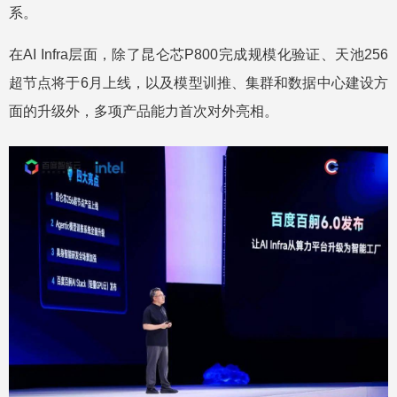
系。
在AI Infra层面，除了昆仑芯P800完成规模化验证、天池256
超节点将于6月上线，以及模型训推、集群和数据中心建设方
面的升级外，多项产品能力首次对外亮相。