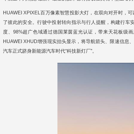
HUAWEI XPIXEL百万像素智慧投影大灯，在双向对
了彼此的安全。行驶中投射转向指示与行人提醒，构建行车安全指
度、98%超广色域通过德国莱茵蓝光认证，带来天花板级画
HUAWEI XHUD增强现实抬头显示，将导航箭头、限速信
汽车正式跻身新能源汽车时代“科技新灯厂”。