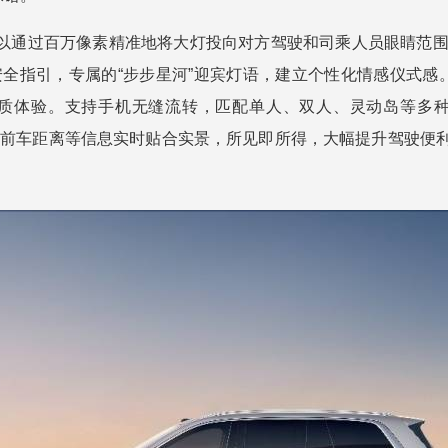
开时，可以通过百万像素精准地将大灯投向对方驾驶和司乘人员眼睛
引，专属的“步步星河”迎宾灯语，建立个性化情感仪式感。HUAW
质体验。支持手机无缝流转，匹配单人、双人、灵动岛等多种观
息、前车距离等信息实时贴合实景，所见即所得，大幅提升驾驶便