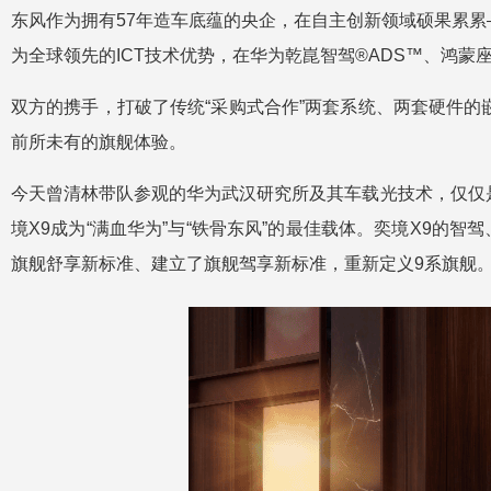
东风作为拥有57年造车底蕴的央企，在自主创新领域硕果累累
为全球领先的ICT技术优势，在华为乾崑智驾®ADS™、鸿
双方的携手，打破了传统“采购式合作”两套系统、两套硬件的
前所未有的旗舰体验。
今天曾清林带队参观的华为武汉研究所及其车载光技术，仅仅
境X9成为“满血华为”与“铁骨东风”的最佳载体。奕境X9
旗舰舒享新标准、建立了旗舰驾享新标准，重新定义9系旗舰