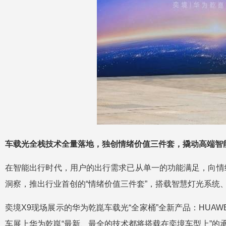
车载光全栈技术全量落地，独创情绪价值三件套，撬动高端智
在智能出行时代，用户的出行需求已从单一的功能满足，向情
洞察，推出行业首创的“情绪价值三件套”，搭载智慧灯光系统
奕境X9现场展示的华为乾崑车载光“全家桶”全新产品：HUAWEI
车展上华为乾崑“最新、最全的技术都将搭载在奕境车型上”的