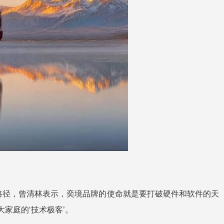
路径，曾清林表示，奕境品牌的使命就是要打破硬件和软件的天
家庭的‘技术极客’。