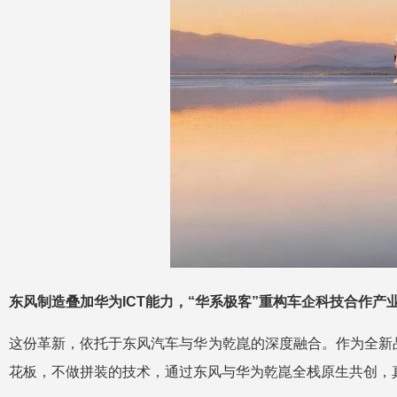
东风制造叠加华为ICT能力，“华系极客”重构车企科技合作产
这份革新，依托于东风汽车与华为乾崑的深度融合。作为全新
花板，不做拼装的技术，通过东风与华为乾崑全栈原生共创，真