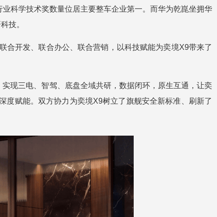
车行业科学技术奖数量位居主要整车企业第一。而华为乾崑坐拥华
研科技。
、联合开发、联合办公、联合营销，以科技赋能为奕境X9带来了
，实现三电、智驾、底盘全域共研，数据闭环，原生互通，让奕
的深度赋能。双方协力为奕境X9树立了旗舰安全新标准、刷新了