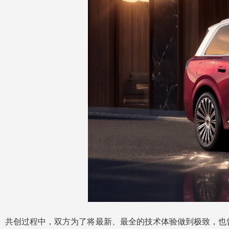
共创过程中，双方为了将最新、最全的技术体验做到极致，也曾