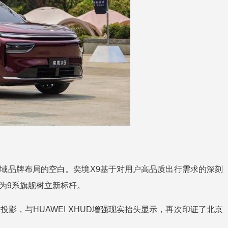
域品牌布局的空白。奕境X9基于对用户高品质出行需求的深刻
为9系旗舰树立新标杆。
激光投影，与HUAWEI XHUD增强现实抬头显示，再次印证了北京