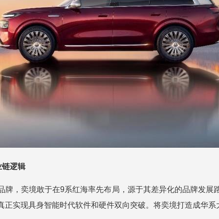
业链逻辑
品牌，奕境敢于在9系红海率先布局，源于其差异化的品牌发展
正实现具身智能时代软件和硬件双向突破。将奕境打造成华系大