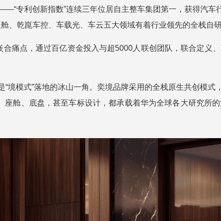
——“专利创新指数”连续三年位居自主整车集团第一，获得汽
蒙座舱、乾崑车控、车载光、车云五大领域有着行业领先的全栈自
嵌合痛点，通过百亿资金投入与超5000人联创团队，联合定义
是“境模式”落地的冰山一角。奕境品牌采用的全栈原生共创模式
的智驾、座舱、底盘，甚至车标设计，都承载着华为全球各大研究所
。