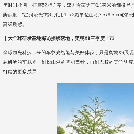
历时11个月，打磨52版方案，双方专家为了0.1毫米的细微
辨识度。“星河流光”尾灯采用1172颗单位面积3.5x8.
高级质感。
十大全球研发基地探访接续落地，奕境X9三季度上市
全球领先科技带来的车载光智能与美好体验，只是奕境X9展
武研所的车载光，到松山湖的智能驾驶，再到巴黎的美学研究
打磨的更多成果。