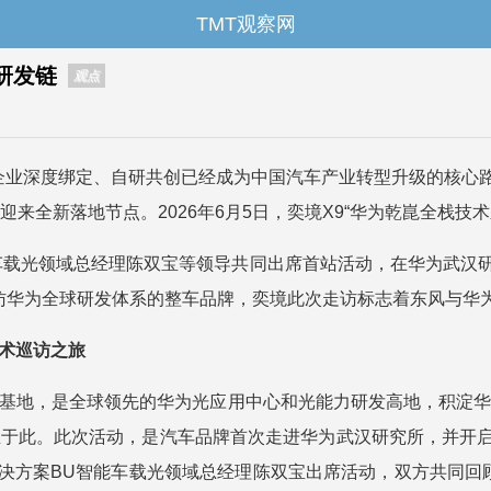
TMT观察网
研发链
观点
技企业深度绑定、自研共创已经成为中国汽车产业转型升级的核
迎来全新落地节点。2026年6月5日，奕境X9“华为乾崑全栈
车载光领域总经理陈双宝等领导共同出席首站活动，在华为武汉
探访华为全球研发体系的整车品牌，奕境此次走访标志着东风与
术巡访之旅
载基地，是全球领先的华为光应用中心和光能力研发高地，积淀华
生于此。此次活动，是汽车品牌首次走进华为武汉研究所，并开
决方案BU智能车载光领域总经理陈双宝出席活动，双方共同回顾