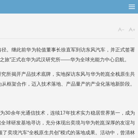
心路径。继此前华为轮值董事长徐直军到访东风汽车，并正式签署
技术之旅”正式在华为武汉研究所——华为全球光能力中心启航。
研究所揭开产品技术底牌，实地探访东风与华为乾崑全栈原生共
华为从框架合作，迈入技术落地、产品量产的产业化落地新阶段。
为30余年光通信技术，连续17年技术实力稳居世界第一，成为
启全球研发基地寻访，充分体现出奕境与华为乾崑深厚的友谊与
了奕境汽车“全栈原生共创”模式的落地成果。活动中，曾清林