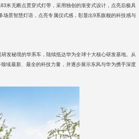
1.83米无断点贯穿式灯带，采用独创的渐变式设计，点亮后极具
支持多场景智慧灯语，点亮专属仪式感，彰显出9系旗舰的科技感与
崑研发秘境的华系车，陆续抵达华为全球十大核心研发基地。从
等领域最新、最全的科技力量，并逐步展示东风与华为携手深度